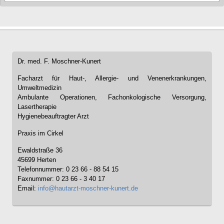
Dr. med. F. Moschner-Kunert
Facharzt für Haut-, Allergie- und Venenerkrankungen,
Umweltmedizin
Ambulante Operationen, Fachonkologische Versorgung,
Lasertherapie
Hygienebeauftragter Arzt
Praxis im Cirkel
Ewaldstraße 36
45699 Herten
Telefonnummer: 0 23 66 - 88 54 15
Faxnummer: 0 23 66 - 3 40 17
Email:
info@hautarzt-moschner-kunert.de