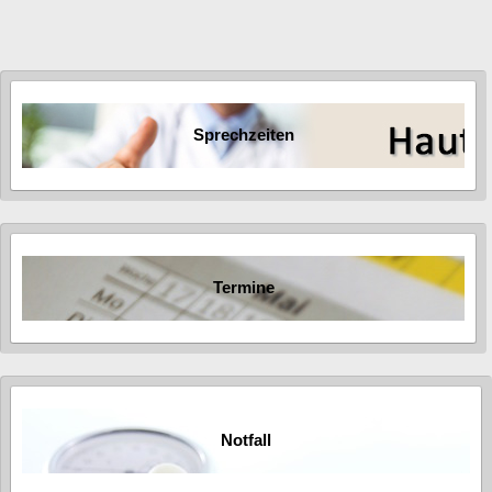
Sprechzeiten
Termine
Notfall