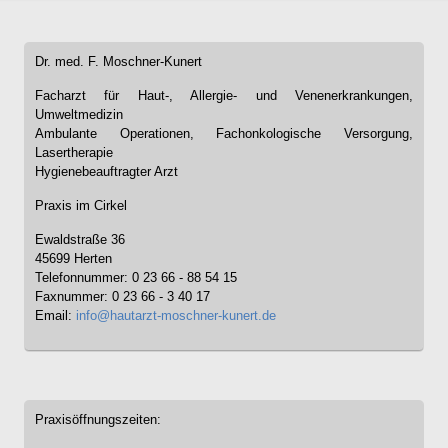
Dr. med. F. Moschner-Kunert
Facharzt für Haut-, Allergie- und Venenerkrankungen,
Umweltmedizin
Ambulante Operationen, Fachonkologische Versorgung,
Lasertherapie
Hygienebeauftragter Arzt
Praxis im Cirkel
Ewaldstraße 36
45699 Herten
Telefonnummer: 0 23 66 - 88 54 15
Faxnummer: 0 23 66 - 3 40 17
Email:
info@hautarzt-moschner-kunert.de
Praxisöffnungszeiten: