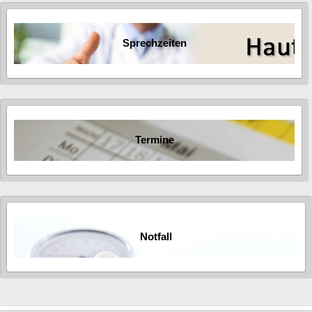
Sprechzeiten
Termine
Notfall