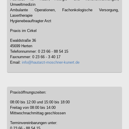
Umweltmedizin
Ambulante Operationen, Fachonkologische Versorgung,
Lasertherapie
Hygienebeauftragter Arzt
Praxis im Cirkel
Ewaldstraße 36
45699 Herten
Telefonnummer: 0 23 66 - 88 54 15
Faxnummer: 0 23 66 - 3 40 17
Email:
info@hautarzt-moschner-kunert.de
Praxisöffnungszeiten:
08:00 bis 12:00 und 15:00 bis 18:00
Freitag von 08:00 bis 14:00
Mittwochnachmittag geschlossen
Terminvereinbarungen unter:
0 23 66 - 88 54 15